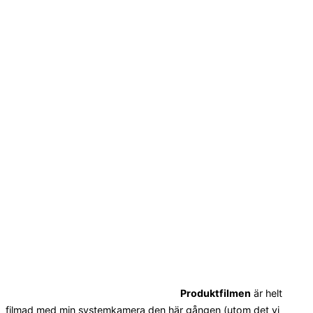
Produktfilmen
är helt
filmad med min systemkamera den här gången (utom det vi