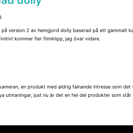
3
 på version 2 av hemgjord dolly baserad på ett gammalt kame
nitivt kommer fler filmklipp, jag övar vidare.
ameran, en produkt med aldrig falnande intresse som det ver
a utmaningar, just nu är det en hel del produkter som står i