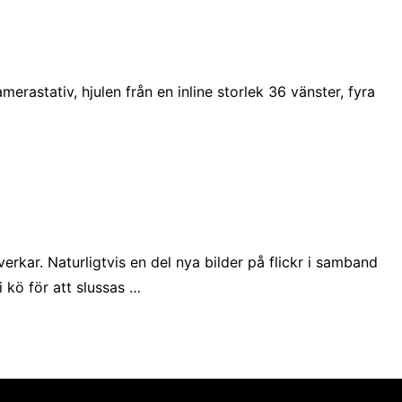
rastativ, hjulen från en inline storlek 36 vänster, fyra
kar. Naturligtvis en del nya bilder på flickr i samband
 kö för att slussas …