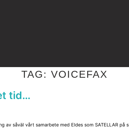
TAG:
VOICEFAX
et tid…
ring av såväl vårt samarbete med Eldes som SATELLAR på s