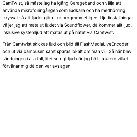
CamTwist, så måste jag ha igång Garageband och välja att
använda mikrofoningången som ljudkälla och ha medhörning
ikryssat så att ljudet går ut ur programmet igen. I ljudinställningar
väljer jag att mata ut ljudet via Soundflower, då kommer allt ljud,
inklusive systemljud att matas ut på nätet via Camtwist.
Från Camtwist skickas ljud och bild till FlashMediaLiveEncoder
och ut via bambuser, samt sparas lokalt om man vill. Så här blev
sändningen i alla fall, litet surrigt ljud när jag höll i routern vilket
förvånar mig då den var avslagen.