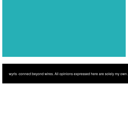
Photoshoppning
Previous
Previous