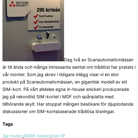
Dag två av Scanautomaticmässan
är till ända och många intressanta samtal om trådlöst har pratats i
vår monter. Som jag skrev i tidigare inlägg visar vi en stor
produkt på Scanautomaticmässan, en gigantisk modell av ett
SIM-kort. På vårt alldeles egna in-house snickeri producerade
jag på rekordtid SIM-kortet i MDF och spånplatta med
tillhörande skylt. Har stoppat mången besökare för djuplodande
diskussioner om SIM-kortsbaserade trådlösa lösningar.
Tags
3g router
,
EDGE router
,
fast IP