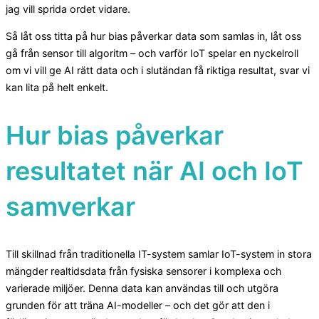
jag vill sprida ordet vidare.
Så låt oss titta på hur bias påverkar data som samlas in, låt oss
gå från sensor till algoritm – och varför IoT spelar en nyckelroll
om vi vill ge AI rätt data och i slutändan få riktiga resultat, svar vi
kan lita på helt enkelt.
Hur bias påverkar
resultatet när AI och IoT
samverkar
Till skillnad från traditionella IT-system samlar IoT-system in stora
mängder realtidsdata från fysiska sensorer i komplexa och
varierade miljöer. Denna data kan användas till och utgöra
grunden för att träna AI-modeller – och det gör att den i