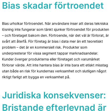
Bias skadar förtroendet
Bias urholkar förtroendet. När användare inser att deras tekniska
lösning inte fungerar som tänkt sjunker förtroendet för produkten
– och företaget bakom den. Förtroende, när det väl är förlorat, är
svårt att återfå. För företag är bias i data mer än ett teoretiskt
problem – det är en kommersiell risk. Produkter som
underpresterar för vissa segment tappar marknadsandelar.
Kunder överger produkterna eller företaget och varumärket
förlorar värde. Att inte hantera bias är inte bara ett etiskt misstag
utan både en risk för kundernas verksamhet och slutligen något
riktigt farligt att bygga en verksamhet på.
Juridiska konsekvenser:
Bristande efterlevnad är