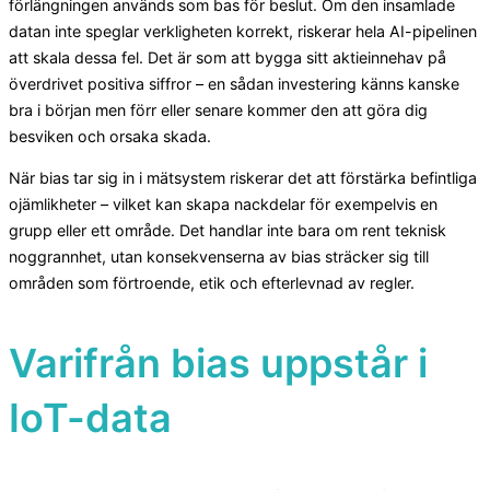
förlängningen används som bas för beslut. Om den insamlade
datan inte speglar verkligheten korrekt, riskerar hela AI-pipelinen
att skala dessa fel. Det är som att bygga sitt aktieinnehav på
överdrivet positiva siffror – en sådan investering känns kanske
bra i början men förr eller senare kommer den att göra dig
besviken och orsaka skada.
När bias tar sig in i mätsystem riskerar det att förstärka befintliga
ojämlikheter – vilket kan skapa nackdelar för exempelvis en
grupp eller ett område. Det handlar inte bara om rent teknisk
noggrannhet, utan konsekvenserna av bias sträcker sig till
områden som förtroende, etik och efterlevnad av regler.
Varifrån bias uppstår i
IoT-data