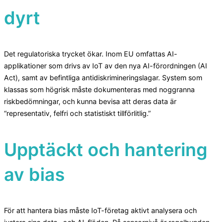
dyrt
Det regulatoriska trycket ökar. Inom EU omfattas AI-
applikationer som drivs av IoT av den nya AI-förordningen (AI
Act), samt av befintliga antidiskrimineringslagar. System som
klassas som högrisk måste dokumenteras med noggranna
riskbedömningar, och kunna bevisa att deras data är
“representativ, felfri och statistiskt tillförlitlig.”
Upptäckt och hantering
av bias
För att hantera bias måste IoT-företag aktivt analysera och