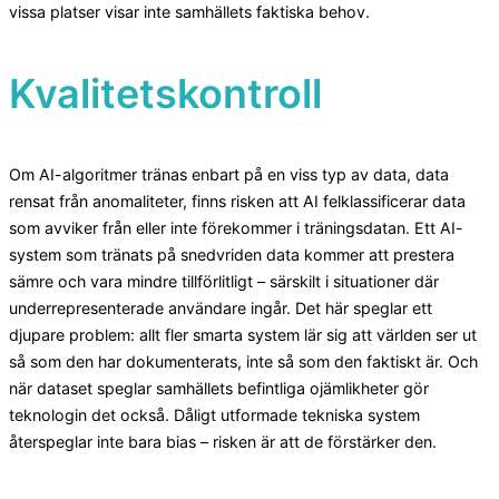
vissa platser visar inte samhällets faktiska behov.
Kvalitetskontroll
Om AI-algoritmer tränas enbart på en viss typ av data, data
rensat från anomaliteter, finns risken att AI felklassificerar data
som avviker från eller inte förekommer i träningsdatan. Ett AI-
system som tränats på snedvriden data kommer att prestera
sämre och vara mindre tillförlitligt – särskilt i situationer där
underrepresenterade användare ingår. Det här speglar ett
djupare problem: allt fler smarta system lär sig att världen ser ut
så som den har dokumenterats, inte så som den faktiskt är. Och
när dataset speglar samhällets befintliga ojämlikheter gör
teknologin det också. Dåligt utformade tekniska system
återspeglar inte bara bias – risken är att de förstärker den.