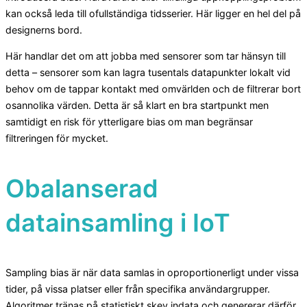
kan också leda till ofullständiga tidsserier. Här ligger en hel del på
designerns bord.
Här handlar det om att jobba med sensorer som tar hänsyn till
detta – sensorer som kan lagra tusentals datapunkter lokalt vid
behov om de tappar kontakt med omvärlden och de filtrerar bort
osannolika värden. Detta är så klart en bra startpunkt men
samtidigt en risk för ytterligare bias om man begränsar
filtreringen för mycket.
Obalanserad
datainsamling i IoT
Sampling bias är när data samlas in oproportionerligt under vissa
tider, på vissa platser eller från specifika användargrupper.
Algoritmer tränas på statistiskt skev indata och genererar därför