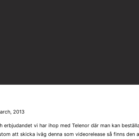
arch, 2013
ch erbjudandet vi har ihop med Telenor där man kan bestä
om att skicka iväg denna som videorelease så finns den 