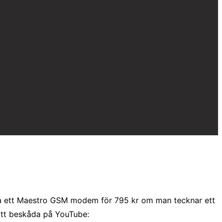
lla ett Maestro GSM modem för 795 kr om man tecknar ett
att beskåda på YouTube: