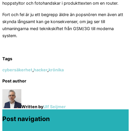
hoppstyltor och fotohandskar i produkttexten om en router.
Fort och fel är ju ett begrepp äldre än popsnören men även att
skynda långsamt kan ge konsekvenser, om jag ser till
utmaningarna med teknikskiftet från GSM/3G till moderna
system.
Tags
cybersäkerhet
,
hacker
,
krönika
Post author
Written by
Ulf Seijmer
Post navigation