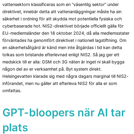
vattensektorn klassificeras som en “väsentlig sektor” under
direktivet, innebär detta att vattenanläggningar måste ha sin
säkerhet i ordning för att skydda mot potentiella fysiska och
cyberbaserade hot. NIS2-direktivet började officiellt gälla för
EU-medlemsländer den 18 oktober 2024, då alla medlemsstater
förväntades ha genomfört direktivet i nationell lagstiftning. Om
en säkerhetsåtgärd är känd men inte åtgärdas i tid kan detta
tolkas som bristande efterlevnad enligt NIS2. Så jag ger ett
medskick till er alla: GSM och 3G näten är inget ni skall bygga
någon del av er verksamhet på. Byt system direkt.
Helsingevatten klarade sig med några dagars marginal till NIS2-
införandet, men nu gäller att efterleva NIS2 för alla er som
omfattas.
GPT-bloopers när AI tar
plats