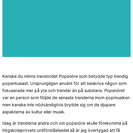
Kanske du minns trendordet
Popsnöre
som betydde typ trendig
popentusiast. Ursprungligen använt för att beskriva någon som
fokuserade mer på yta och trender än på substans.
Popsnöret
var en person som följde de senaste trenderna inom popmusiken
men kanske inte nödvändigtvis brydde sig om de djupare
aspekterna av kultur eller musik.
Idag är trenderna andra och om popsnöre skulle förekomma på
högskoleprovets ordförståelsedel så är jag övertygad att få