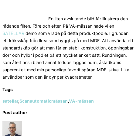
En liten avslutande bild får illustrera den
rådande fliten. Före och efter. På VA-mässan hade vi en
SATELLAR
demo som vilade på detta produktpodie. I grunden
ett köksskåp från Ikea som byggts på med MDF. Att använda ett
standardskåp gör att man får en stabil konstruktion, öppningsbar
dörr och hyllor i podiet på ett mycket enkelt sätt. Rundningen,
som återfinns i bland annat Induos loggas hörn, åstadkoms
superenkelt med min personliga favorit spårad MDF-skiva. Lika
användbar som den är dyr per kvadratmeter.
Tags
satellar
,
Scanautomaticmässan
,
VA-mässan
Post author