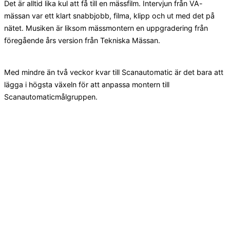
Det är alltid lika kul att få till en mässfilm. Intervjun från VA-
mässan var ett klart snabbjobb, filma, klipp och ut med det på
nätet. Musiken är liksom mässmontern en uppgradering från
föregående års version från Tekniska Mässan.
Med mindre än två veckor kvar till Scanautomatic är det bara att
lägga i högsta växeln för att anpassa montern till
Scanautomaticmålgruppen.