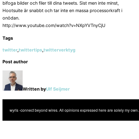
bifoga bilder och filer till dina tweets. Sist men inte minst,
Hootsuite är snabbt och tar inte en massa processorkraft i
onödan.
http://www.youtube.com/watch?v=NXpYVTnyCjU
Tags
twitter
,
twittertips
,
twitterverktyg
Post author
Written by
Ulf Seijmer