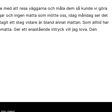
bete med att resa väggarna och måla dem så kunde vi göra
äggar och ingen matta som mötte oss, idag måndag ser det
tagit ett steg vidare är bland annat mattan. Som alltid har
yamatta. Ger ett enastående intryck vill jag lova. Den