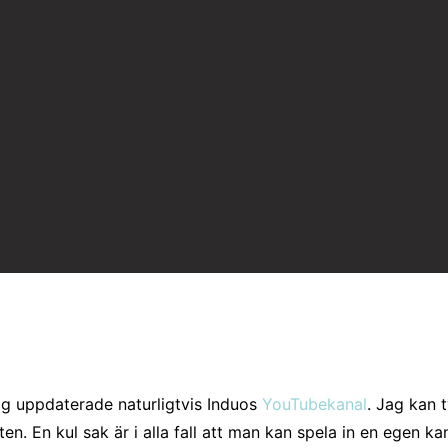
g uppdaterade naturligtvis Induos
YouTubekanal
. Jag kan 
ten. En kul sak är i alla fall att man kan spela in en egen 