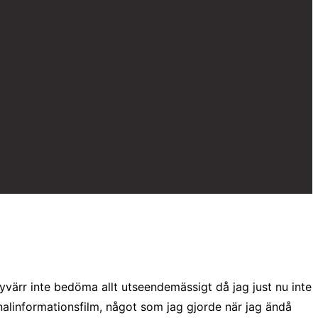
tyvärr inte bedöma allt utseendemässigt då jag just nu inte
kanalinformationsfilm, något som jag gjorde när jag ändå