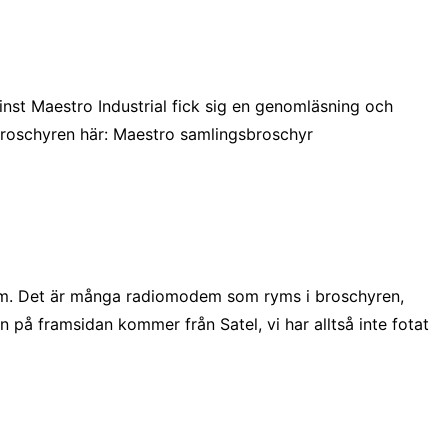
st Maestro Industrial fick sig en genomläsning och
 broschyren här: Maestro samlingsbroschyr
em. Det är många radiomodem som ryms i broschyren,
 på framsidan kommer från Satel, vi har alltså inte fotat