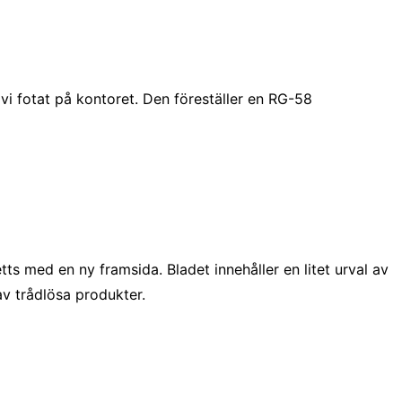
vi fotat på kontoret. Den föreställer en RG-58
ts med en ny framsida. Bladet innehåller en litet urval av
av trådlösa produkter.