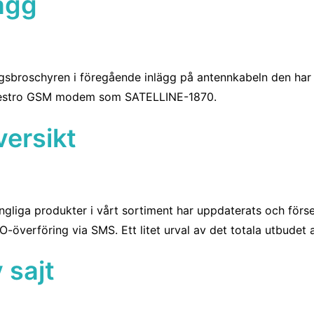
lägg
ngsbroschyren i föregående inlägg på antennkabeln den har 
 Maestro GSM modem som SATELLINE-1870.
versikt
gliga produkter i vårt sortiment har uppdaterats och förset
överföring via SMS. Ett litet urval av det totala utbudet 
 sajt