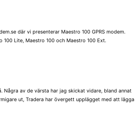
modem.se där vi presenterar Maestro 100 GPRS modem.
o 100 Lite, Maestro 100 och Maestro 100 Ext.
. Några av de värsta har jag skickat vidare, bland annat
rmigare ut, Tradera har övergett upplägget med att lägga