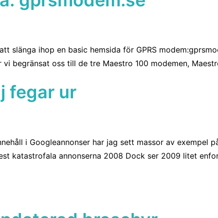
ka att slänga ihop en basic hemsida för GPRS modem:gprs
vi begränsat oss till de tre Maestro 100 modemen, Maestr
 fegar ur
nnehåll i Googleannonser har jag sett massor av exempel på
mest katastrofala annonserna 2008 Dock ser 2009 litet enfo