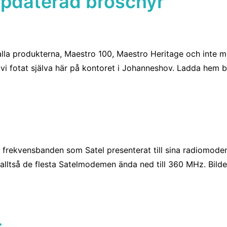
pdaterad broschyr
 produkterna, Maestro 100, Maestro Heritage och inte min
 vi fotat själva här på kontoret i Johanneshov. Ladda hem
frekvensbanden som Satel presenterat till sina radiomod
lltså de flesta Satelmodemen ända ned till 360 MHz. Bilden