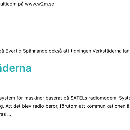
 Multicom på www.w2m.se
å Evertiq Spännande också att tidningen Verkstäderna lan
täderna
ssystem för maskiner baserat på SATELs radiomodem. Syste
g. Att det blev radio beror, förutom att kommunikationen är
ras …