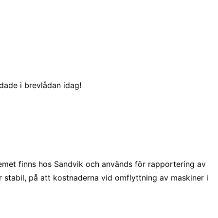
dade i brevlådan idag!
met finns hos Sandvik och används för rapportering av
 stabil, på att kostnaderna vid omflyttning av maskiner i