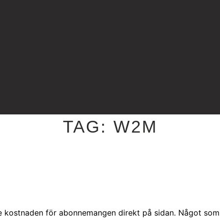
TAG:
W2M
e kostnaden för abonnemangen direkt på sidan. Något som v