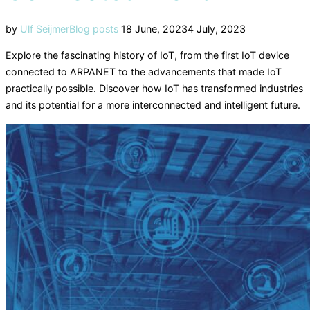
Posted
by
Ulf Seijmer
Blog posts
18 June, 2023
4 July, 2023
on
Explore the fascinating history of IoT, from the first IoT device
connected to ARPANET to the advancements that made IoT
practically possible. Discover how IoT has transformed industries
and its potential for a more interconnected and intelligent future.