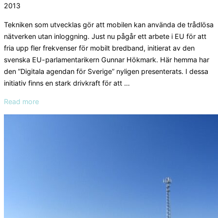
on
2013
Tekniken som utvecklas gör att mobilen kan använda de trådlösa
nätverken utan inloggning. Just nu pågår ett arbete i EU för att
fria upp fler frekvenser för mobilt bredband, initierat av den
svenska EU-parlamentarikern Gunnar Hökmark. Här hemma har
den ”Digitala agendan för Sverige” nyligen presenterats. I dessa
initiativ finns en stark drivkraft för att …
“Frekvensbristen”
Read more